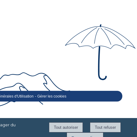
-
nérales d'Utilisation
Gérer les cookies
tager du