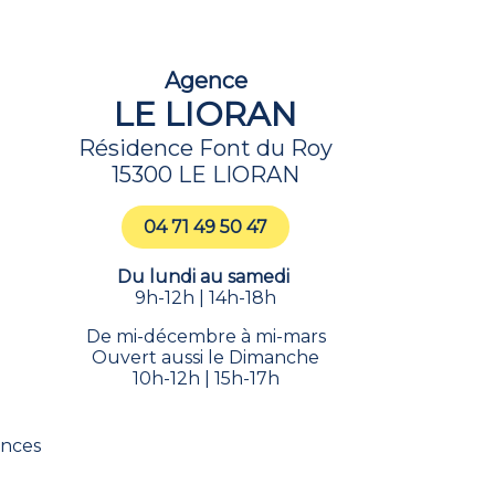
Agence
LE LIORAN
Résidence Font du Roy
15300 LE LIORAN
04 71 49 50 47
Du lundi au samedi
9h-12h | 14h-18h
De mi-décembre à mi-mars
Ouvert aussi le Dimanche
10h-12h | 15h-17h
ances