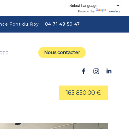
Powered by
Translate
ce Font du Roy
04 71 49 50 47
Nous contacter
ÉTÉ
165 850,00 €