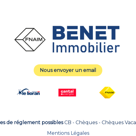
Nous envoyer un email
s de réglement possibles
CB - Chèques - Chèques Vac
Mentions Légales