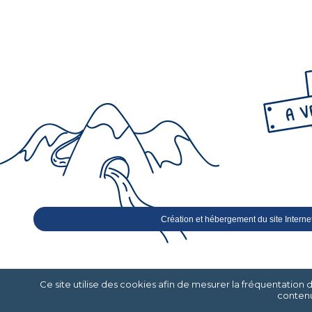
Création et hébergement du site Interne
Ce site utilise des cookies afin de mesurer la fréquentation 
contenu