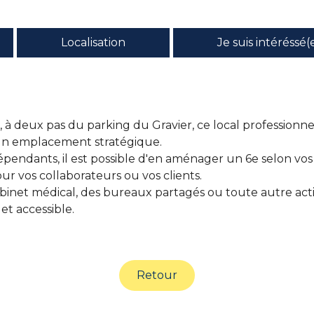
Localisation
Je suis intéréssé(
c, à deux pas du parking du Gravier, ce local profession
 un emplacement stratégique.
ndants, il est possible d'en aménager un 6e selon vos b
r vos collaborateurs ou vos clients.
binet médical, des bureaux partagés ou toute autre activi
t accessible.
Retour