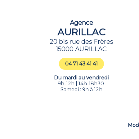
Agence
AURILLAC
20 bis rue des Frères
15000 AURILLAC
04 71 43 41 41
Du mardi au vendredi
9h-12h | 14h-18h30
Samedi : 9h à 12h
Mode