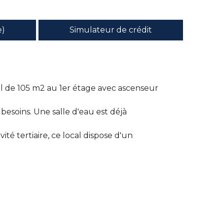
e)
Simulateur de crédit
nel de 105 m2 au 1er étage avec ascenseur
esoins. Une salle d'eau est déjà
té tertiaire, ce local dispose d'un