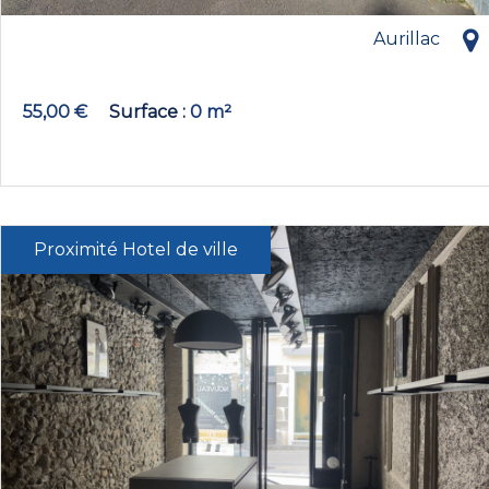
Aurillac
55,00 €
Surface
0 m²
Proximité Hotel de ville