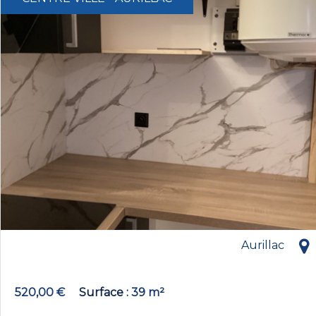
Aurillac
520,00 €
Surface
39 m²