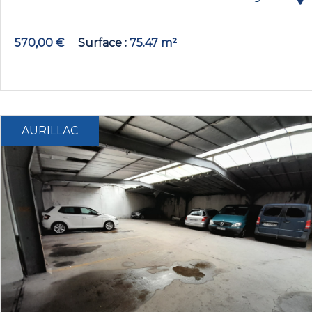
570,00 €
Surface
75.47 m²
AURILLAC