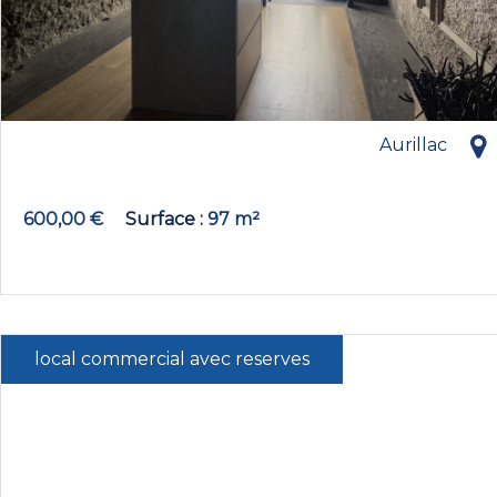
Aurillac
600,00 €
Surface
97 m²
local commercial avec reserves