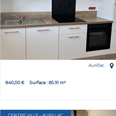
Aurillac
840,00 €
Surface
85.91 m²
CENTRE VILLE - AURILLAC