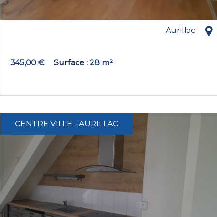
Aurillac
345,00 €
Surface
28 m²
CENTRE VILLE - AURILLAC