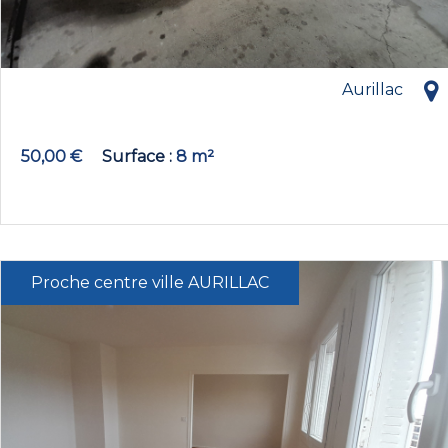
Aurillac
50,00 €
Surface
8 m²
Proche centre ville AURILLAC