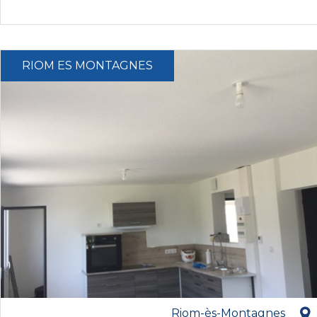
RIOM ES MONTAGNES
Riom-ès-Montagnes