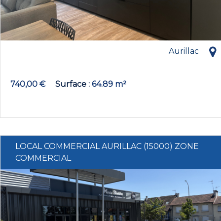
Aurillac
740,00 €
Surface
64.89 m²
LOCAL COMMERCIAL AURILLAC (15000) ZONE
COMMERCIAL