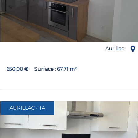
Aurillac
650,00 €
Surface
67.71 m²
AURILLAC - T4