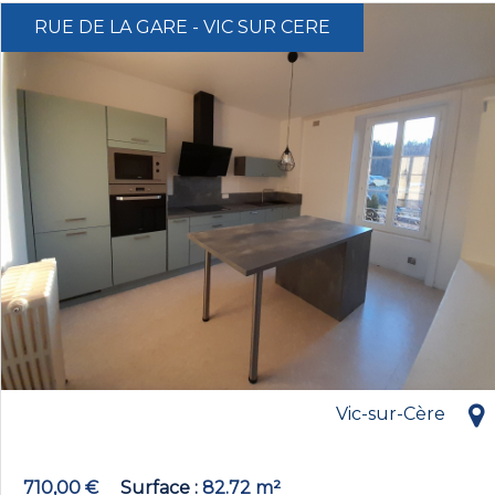
RUE DE LA GARE - VIC SUR CERE
Vic-sur-Cère
710,00 €
Surface
82.72 m²