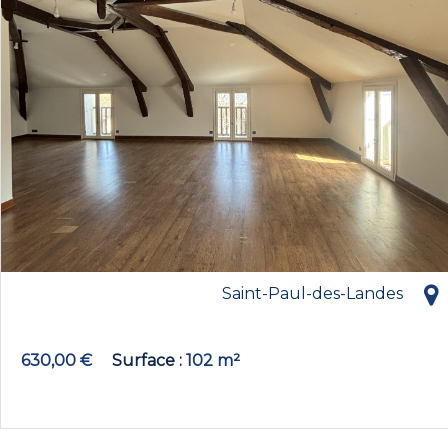
Saint-Paul-des-Landes
630,00 €
Surface
102 m²