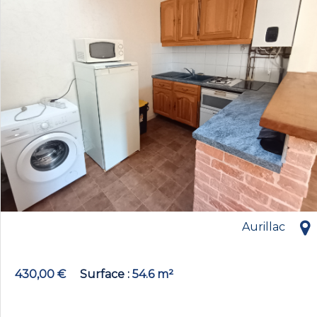
Aurillac
430,00 €
Surface
54.6 m²