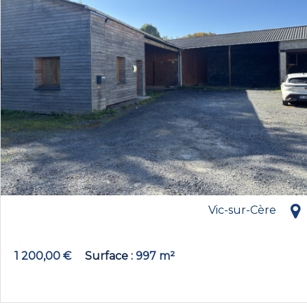
Vic-sur-Cère
1 200,00 €
Surface
997 m²