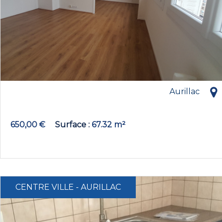
Aurillac
650,00 €
Surface
67.32 m²
CENTRE VILLE - AURILLAC