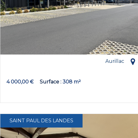
Aurillac
4 000,00 €
Surface
308 m²
SAINT PAUL DES LANDES