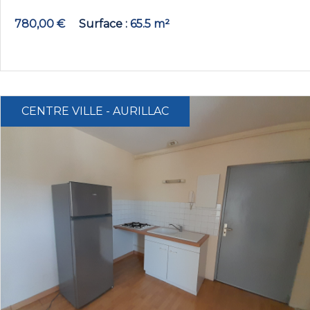
780,00 €
Surface
65.5 m²
CENTRE VILLE - AURILLAC