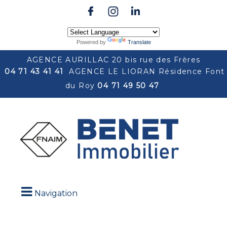
Powered by
Translate
AGENCE AURILLAC 20 bis rue des Frères
04 71 43 41 41
AGENCE LE LIORAN Résidence Font
du Roy
04 71 49 50 47
Navigation