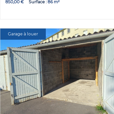
850,00 €
Surface
86 m²
Garage à louer