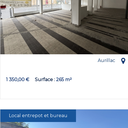
Aurillac
1 350,00 €
Surface
265 m²
Local entrepot et bureau