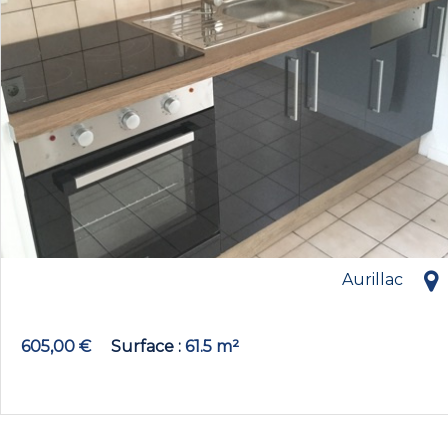
Aurillac
605,00 €
Surface
61.5 m²