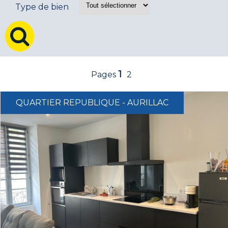
Type de bien
1
2
QUARTIER REPUBLIQUE - AURILLAC