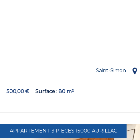
Saint-Simon
500,00 €
Surface
80 m²
APPARTEMENT 3 PIECES 15000 AURILLAC