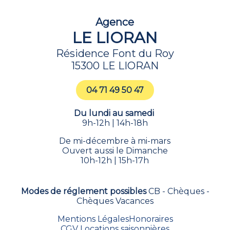
Agence
LE LIORAN
Résidence Font du Roy
15300 LE LIORAN
04 71 49 50 47
Du lundi au samedi
9h-12h | 14h-18h
De mi-décembre à mi-mars
Ouvert aussi le Dimanche
10h-12h | 15h-17h
Modes de réglement possibles
CB - Chèques -
Chèques Vacances
Mentions Légales
Honoraires
CGV Locations saisonnières