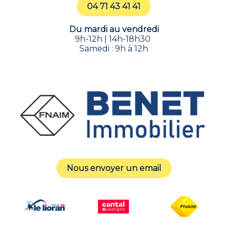
04 71 43 41 41
Du mardi au vendredi
9h-12h | 14h-18h30
Samedi : 9h à 12h
Nous envoyer un email