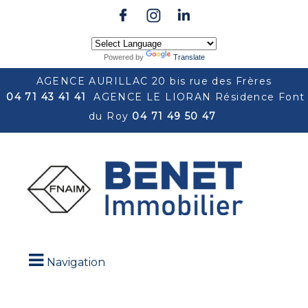
Powered by
Translate
AGENCE AURILLAC 20 bis rue des Frères
04 71 43 41 41
AGENCE LE LIORAN Résidence Font
du Roy
04 71 49 50 47
Navigation