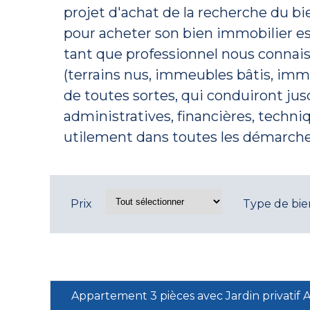
projet d'achat de la recherche du bi
pour acheter son bien immobilier est
tant que professionnel nous connais
(terrains nus, immeubles bâtis, im
de toutes sortes, qui conduiront jus
administratives, financières, techn
utilement dans toutes les démarche
Prix
Type de bie
Appartement 3 pièces avec Jardin privati