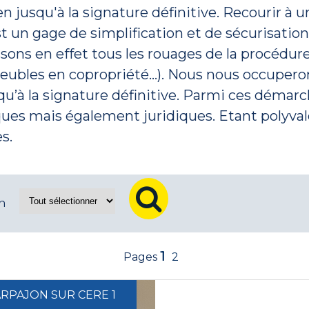
en jusqu'à la signature définitive. Recourir à
 un gage de simplification et de sécurisation
sons en effet tous les rouages de la procédu
meubles en copropriété…). Nous nous occuperon
qu’à la signature définitive. Parmi ces démarc
iques mais également juridiques. Etant polyval
s.
n
1
2
f ARPAJON SUR CERE 1