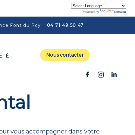
Powered by
Translate
ce Font du Roy
04 71 49 50 47
Nous contacter
ÉTÉ
ntal
ur vous accompagner dans votre