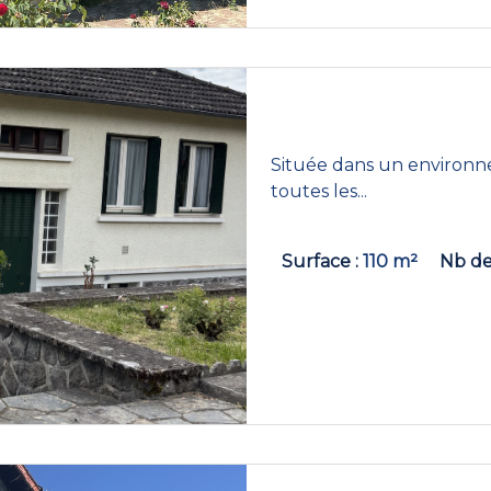
Située dans un environne
toutes les...
Surface
110 m²
Nb de