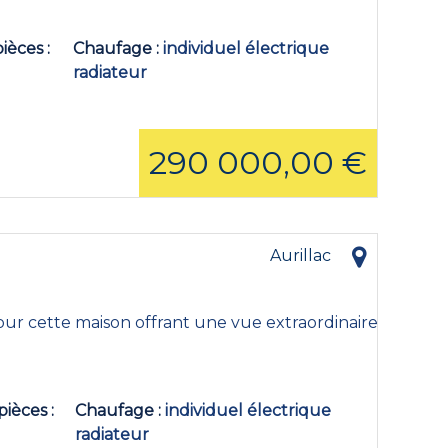
pièces
Chaufage
individuel électrique
radiateur
290 000,00 €
Aurillac
ur cette maison offrant une vue extraordinaire
pièces
Chaufage
individuel électrique
radiateur