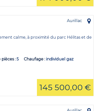
Aurillac
ment calme, à proximité du parc Hélitas et de
 pièces
5
Chaufage
individuel gaz
145 500,00 €
Aurillac