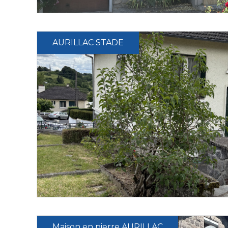
AURILLAC STADE
Maison en pierre AURILLAC