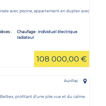
isée avec piscine, appartement en duplex avec,
ièces
Chaufage
individuel électrique
radiateur
108 000,00 €
Aurillac
Belbex, profitant d'une jolie vue et du calme.