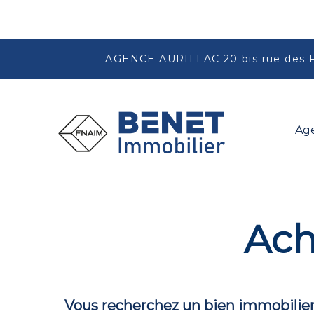
AGENCE AURILLAC 20 bis rue des 
Ag
Ach
Vous recherchez un bien immobilier 