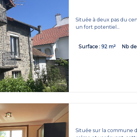
Située à deux pas du cen
un fort potentiel...
Surface
92 m²
Nb de
Située sur la commune 