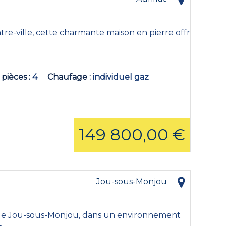
tre-ville, cette charmante maison en pierre offre
 pièces
4
Chaufage
individuel gaz
149 800,00 €
Jou-sous-Monjou
de Jou-sous-Monjou, dans un environnement