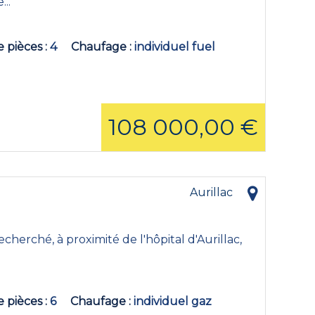
..
 pièces
4
Chaufage
individuel fuel
108 000,00 €
Aurillac
cherché, à proximité de l'hôpital d'Aurillac,
 pièces
6
Chaufage
individuel gaz