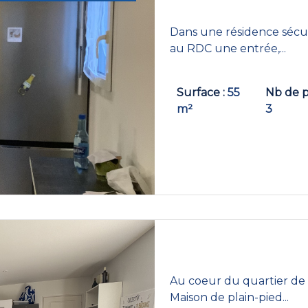
Dans une résidence sécur
au RDC une entrée,...
Surface
55
Nb de p
m²
3
Au coeur du quartier de 
Maison de plain-pied...